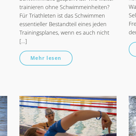
Wa
trainieren ohne Schwimmeinheiten?
Se
Für Triathleten ist das Schwimmen
Fr
essentieller Bestandteil eines jeden
de
Trainingsplanes, wenn es auch nicht
[…]
Mehr lesen