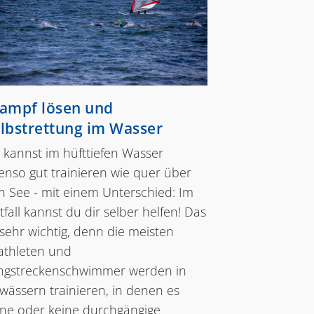
ampf lösen und
lbstrettung im Wasser
 kannst im hüfttiefen Wasser
enso gut trainieren wie quer über
n See - mit einem Unterschied: Im
fall kannst du dir selber helfen! Das
 sehr wichtig, denn die meisten
iathleten und
ngstreckenschwimmer werden in
wässern trainieren, in denen es
ine oder keine durchgängige