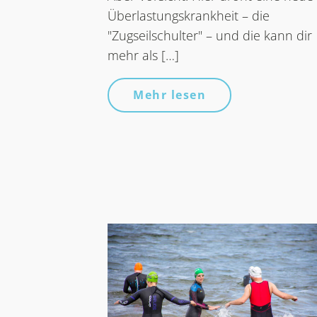
Überlastungskrankheit – die
"Zugseilschulter" – und die kann dir
mehr als […]
Mehr lesen