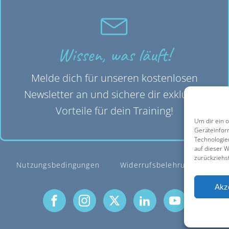
Wissen, was läuft!
Melde dich für unseren kostenlosen
Newsletter an und sichere dir exklusive
Vorteile für dein Training!
Um dir ein 
Geräteinfor
Technologie
auf dieser 
zurückziehs
Nutzungsbedingungen
Widerrufsbelehrung
Coo
Akz