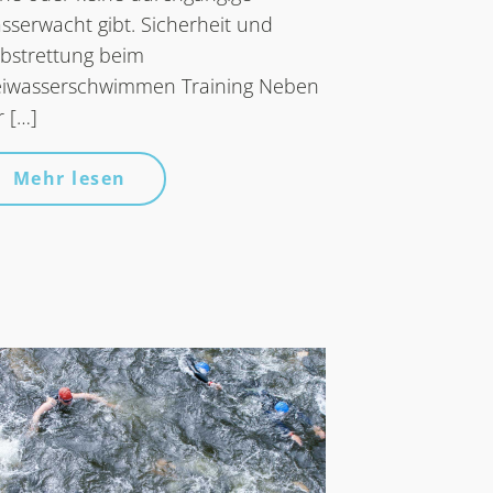
sserwacht gibt. Sicherheit und
lbstrettung beim
eiwasserschwimmen Training Neben
r […]
Mehr lesen