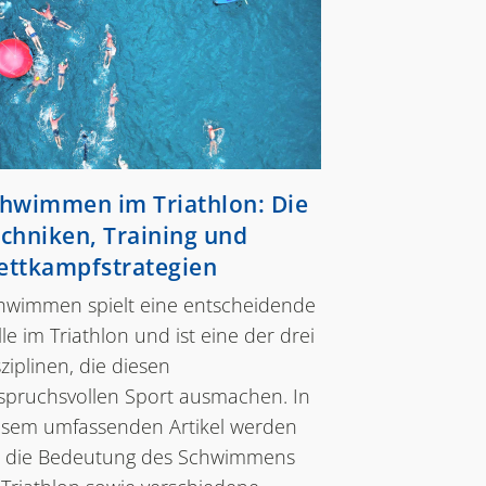
hwimmen im Triathlon: Die
chniken, Training und
ttkampfstrategien
hwimmen spielt eine entscheidende
le im Triathlon und ist eine der drei
ziplinen, die diesen
spruchsvollen Sport ausmachen. In
esem umfassenden Artikel werden
r die Bedeutung des Schwimmens