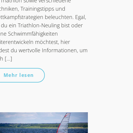
 Triathlon sowie verschiedene
chniken, Trainingstipps und
ttkampfstrategien beleuchten. Egal,
 du ein Triathlon-Neuling bist oder
ine Schwimmfähigkeiten
iterentwickeln möchtest, hier
ndest du wertvolle Informationen, um
ch […]
Mehr lesen