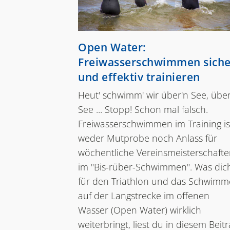
Open Water:
Freiwasserschwimmen siche
und effektiv trainieren
Heut' schwimm' wir über'n See, über
See ... Stopp! Schon mal falsch.
Freiwasserschwimmen im Training is
weder Mutprobe noch Anlass für
wöchentliche Vereinsmeisterschaft
im "Bis-rüber-Schwimmen". Was dic
für den Triathlon und das Schwim
auf der Langstrecke im offenen
Wasser (Open Water) wirklich
weiterbringt, liest du in diesem Beitr