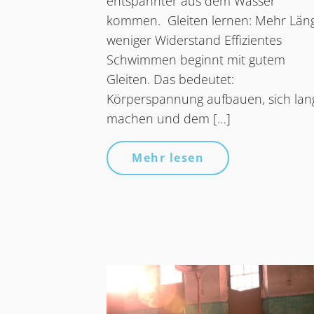
entspannter aus dem Wasser
kommen. Gleiten lernen: Mehr Län
weniger Widerstand Effizientes
Schwimmen beginnt mit gutem
Gleiten. Das bedeutet:
Körperspannung aufbauen, sich lan
machen und dem […]
Mehr lesen