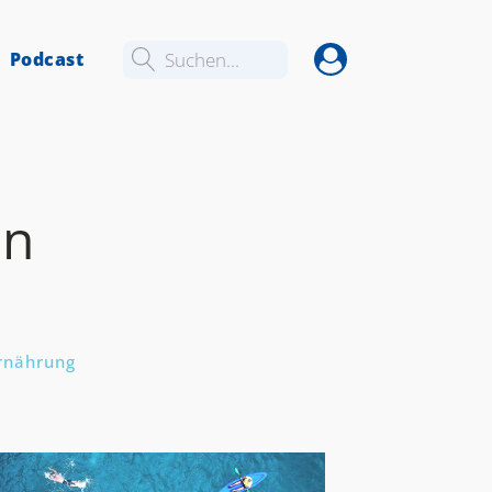
Podcast
Suchen...
en
rnährung