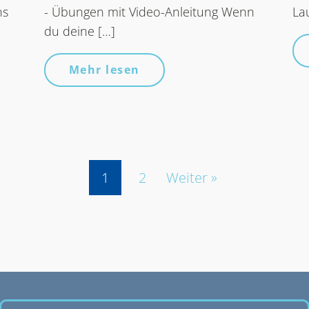
ns
- Übungen mit Video-Anleitung Wenn
La
du deine […]
Mehr lesen
1
2
Weiter »