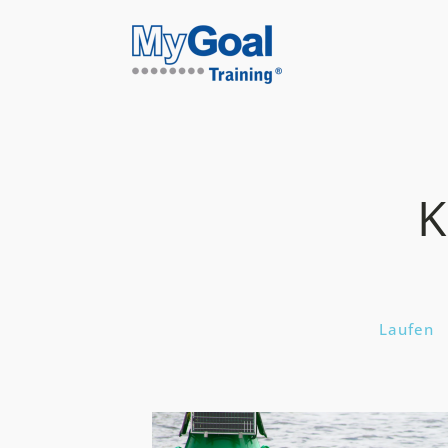
K
Laufen