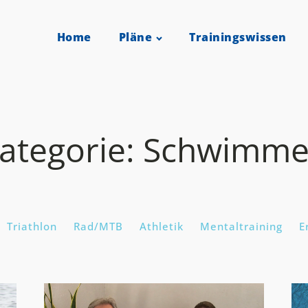
Home
Pläne
Trainingswissen
ategorie:
Schwimm
Triathlon
Rad/MTB
Athletik
Mentaltraining
E