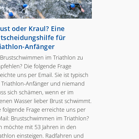
ust oder Kraul? Eine
tscheidungshilfe für
iathlon-Anfänger
t Brustschwimmen im Triathlon zu
pfehlen? Die folgende Frage
eichte uns per Email. Sie ist typisch
r Triathlon-Anfänger und niemand
ss sich schämen, wenn er im
fenen Wasser lieber Brust schwimmt.
e folgende Frage erreichte uns per
Mail: Brustschwimmen im Triathlon?
ch möchte mit 53 Jahren in den
iathlon einsteigen. Radfahren und