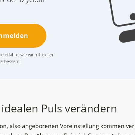
anmelden
d erfahre, wie wir mit dieser
verbessern!
 idealen Puls verändern
ion, also angeborenen Voreinstellung kommen ver