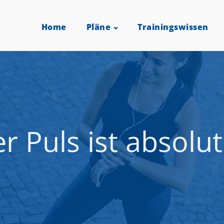
Home
Pläne
Trainingswissen
r Puls ist absolut