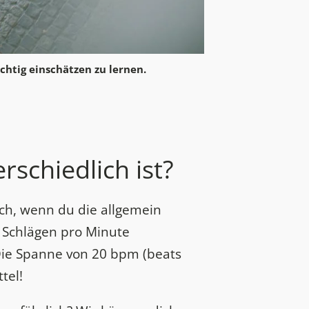
ichtig einschätzen zu lernen.
rschiedlich ist?
ich, wenn du die allgemein
0 Schlägen pro Minute
 Die Spanne von 20 bpm (beats
tel!