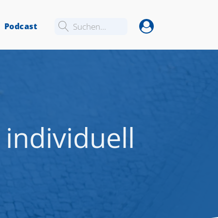
Podcast
Suchen...
 individuell