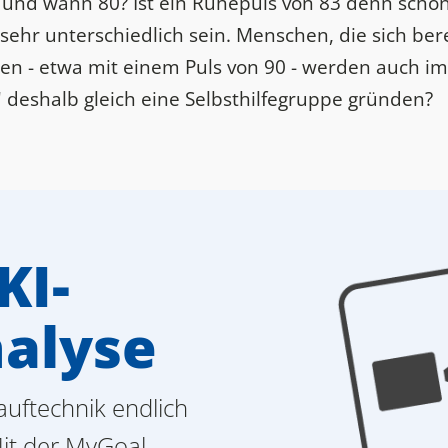
g und wann 80? Ist ein Ruhepuls von 83 denn schon
 sehr unterschiedlich sein. Menschen, die sich ber
nden - etwa mit einem Puls von 90 - werden auch i
deshalb gleich eine Selbsthilfegruppe gründen?
KI-
alyse
auftechnik endlich
Mit der MyGoal