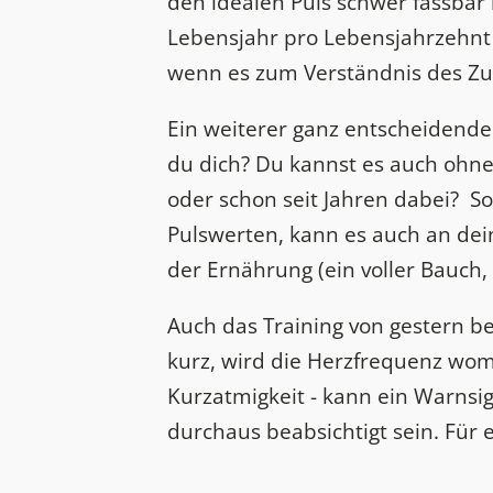
den idealen Puls schwer fassbar
Lebensjahr pro Lebensjahrzehnt
wenn es zum Verständnis des Zus
Ein weiterer ganz entscheidender 
du dich? Du kannst es auch ohne
oder schon seit Jahren dabei? So
Pulswerten, kann es auch an dein
der Ernährung (ein voller Bauch, 
Auch das Training von gestern be
kurz, wird die Herzfrequenz womö
Kurzatmigkeit - kann ein Warnsig
durchaus beabsichtigt sein. Für e