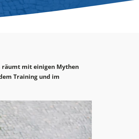
en räumt mit einigen Mythen
edem Training und im