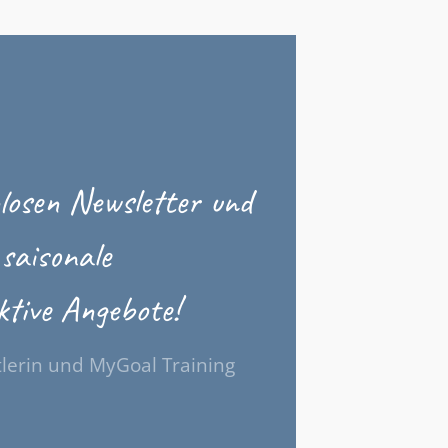
losen Newsletter und
saisonale
ktive Angebote!
tlerin und MyGoal Training