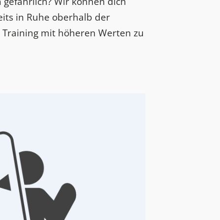
 gefährlich? Wir können dich
eits in Ruhe oberhalb der
m Training mit höheren Werten zu