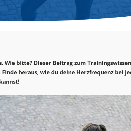
rs. Wie bitte? Dieser Beitrag zum Trainingswiss
 Finde heraus, wie du deine Herzfrequenz bei j
kannst!