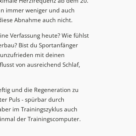
aximale Herzfrequenz ab dem 20.
ann immer weniger und auch
 diese Abnahme auch nicht.
eine Verfassung heute? Wie fühlst
erbau? Bist du Sportanfänger
t unzufrieden mit deinen
lusst von ausreichend Schlaf,
eftig und die Regeneration zu
ter Puls - spürbar durch
aber im Trainingszyklus auch
 einmal der Trainingscomputer.