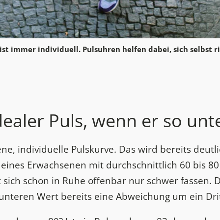
 ist immer individuell. Pulsuhren helfen dabei, sich selbst r
dealer Puls, wenn er so unte
ne, individuelle Pulskurve. Das wird bereits deutl
 eines Erwachsenen mit durchschnittlich 60 bis 8
sst sich schon in Ruhe offenbar nur schwer fassen.
unteren Wert bereits eine Abweichung um ein Drit