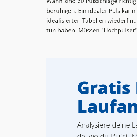
Wann sind 60 Pulsschläge richti
beruhigen. Ein idealer Puls kann
idealisierten Tabellen wiederfi
tun haben. Müssen "Hochpulser" 
Gratis 
Laufan
Analysiere deine L
da, wo du läufst! 