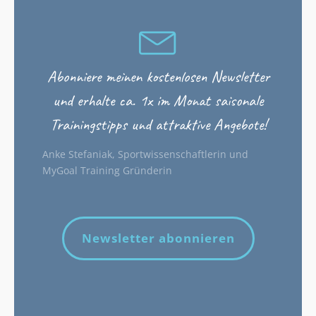
Abonniere meinen kostenlosen Newsletter
und erhalte ca. 1x im Monat saisonale
Trainingstipps und attraktive Angebote!
Anke Stefaniak, Sportwissenschaftlerin und
MyGoal Training Gründerin
Newsletter abonnieren